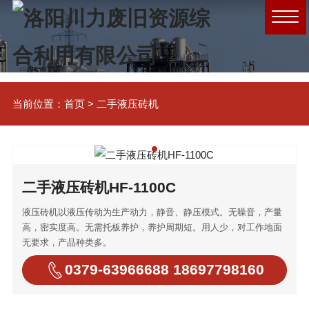
当前位置：
首页
>
二手液压砖机
二手液压砖机HF-1100C
液压砖机以液压传动为生产动力，静音、静压模式。无噪音，产量
高，密实度高。无需托板养护，养护周期短。用人少，对工作地面
无要求，产品种类多。
0379-63966688 18697798160