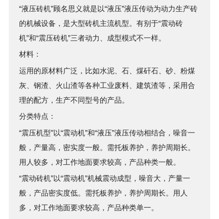
“液压砖机”顾名思义就是以“液压”液压传动为动力生产砖
的机械设备，是大型砖机主流机型。有别于“震动砖
机”和“震压砖机”三者动力、成型模式不一样。
材料：
运用的原材料广泛，比如水泥、石、煤矸石、砂、粉煤
灰、钢渣、火山渣等各种工业废料、建筑渣等，采用合
理的配方，生产不同型号的产品。
分类特点：
“震压机型”以“震动机”和“液压”液压传动相结合，噪音一
般，产量高，密实度一般。需托板养护，养护周期长。
用人较多，对工作地面要求较高，产品种类一般。
“震动砖机”以“震动机”机械震动成型，噪音大，产量一
般，产品密实度低。需托板养护，养护周期长。用人
多，对工作地面要求较高，产品种类单一。