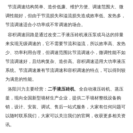
节流调速结构简单、造价低廉、维护方便、调速范围大、微
调性能好，但由于节流损失和溢流损失造成效率低、发热多，
节流调速适合小功率或不常调速的场合。
容积调速回路是通过改变二手液压砖机液压泵或马达的排量
来实现无级调速的，它不需要节流和溢流，所以效率高、发热
少、功率利用合理，但调速范围比节流调速小，微调性能不如
节流调速好，且结构复杂、造价高。容积调速适用大功率液压
系统。节流调速兼有节流调速和容积调速的特点，可以得到较
为满意的性能。
洛阳川力主要经营：
二手液压砖机
、全自动液压砖机、蒸压
釜，现向全国新型墙材生产企业，提供二手墙材整线设备购
销，设计、安装、调试、售后一站式服务，大家有任何问题可
以随时联系我们，大家可以关注我们的官网，收获更多相关资
讯。