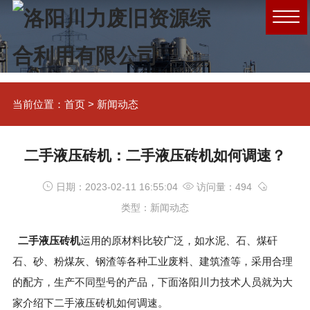
当前位置：
首页
>
新闻动态
二手液压砖机：二手液压砖机如何调速？
日期：2023-02-11 16:55:04
访问量：494
类型：新闻动态
二手液压砖机
运用的原材料比较广泛，如水泥、石、煤矸
石、砂、粉煤灰、钢渣等各种工业废料、建筑渣等，采用合理
的配方，生产不同型号的产品，下面洛阳川力技术人员就为大
家介绍下二手液压砖机如何调速。