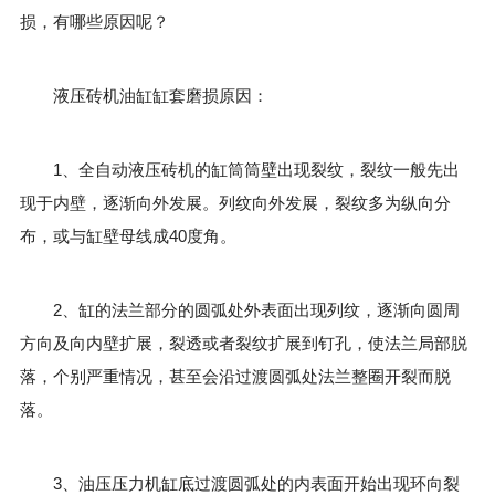
损，有哪些原因呢？
液压砖机油缸缸套磨损原因：
1、全自动液压砖机的缸筒筒壁出现裂纹，裂纹一般先出
现于内壁，逐渐向外发展。列纹向外发展，裂纹多为纵向分
布，或与缸壁母线成40度角。
2、缸的法兰部分的圆弧处外表面出现列纹，逐渐向圆周
方向及向内壁扩展，裂透或者裂纹扩展到钉孔，使法兰局部脱
落，个别严重情况，甚至会沿过渡圆弧处法兰整圈开裂而脱
落。
3、油压压力机缸底过渡圆弧处的内表面开始出现环向裂