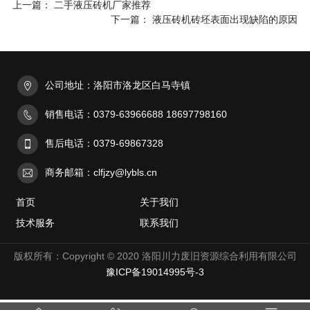
上一篇： 二手液压砖机厂家推荐
下一篇： 液压砖机砖坯表面出现缺陷的原因
公司地址：洛阳市洛龙区白马寺镇
销售电话：0379-63966688 18697798160
售后电话：0379-69867328
商务邮箱：clfjzy@lybls.cn
首页
关于我们
技术服务
联系我们
版权所有：Copyright © 2020 洛阳川力废旧资源综合利用有限公司
豫ICP备19014995号-3