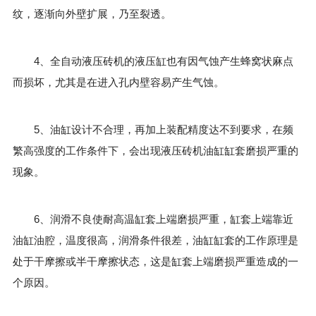
纹，逐渐向外壁扩展，乃至裂透。
4、全自动液压砖机的液压缸也有因气蚀产生蜂窝状麻点
而损坏，尤其是在进入孔内壁容易产生气蚀。
5、油缸设计不合理，再加上装配精度达不到要求，在频
繁高强度的工作条件下，会出现液压砖机油缸缸套磨损严重的
现象。
6、润滑不良使耐高温缸套上端磨损严重，缸套上端靠近
油缸油腔，温度很高，润滑条件很差，油缸缸套的工作原理是
处于干摩擦或半干摩擦状态，这是缸套上端磨损严重造成的一
个原因。