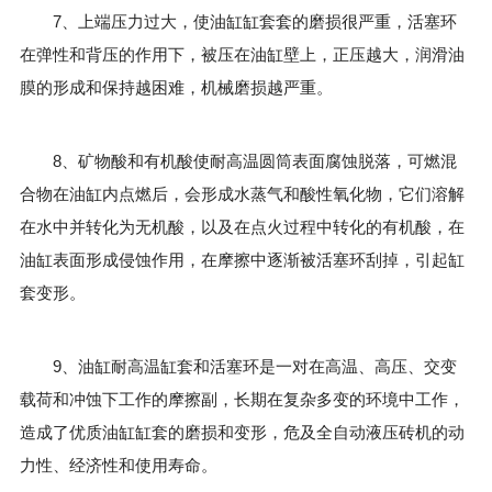
7、上端压力过大，使油缸缸套套的磨损很严重，活塞环
在弹性和背压的作用下，被压在油缸壁上，正压越大，润滑油
膜的形成和保持越困难，机械磨损越严重。
8、矿物酸和有机酸使耐高温圆筒表面腐蚀脱落，可燃混
合物在油缸内点燃后，会形成水蒸气和酸性氧化物，它们溶解
在水中并转化为无机酸，以及在点火过程中转化的有机酸，在
油缸表面形成侵蚀作用，在摩擦中逐渐被活塞环刮掉，引起缸
套变形。
9、油缸耐高温缸套和活塞环是一对在高温、高压、交变
载荷和冲蚀下工作的摩擦副，长期在复杂多变的环境中工作，
造成了优质油缸缸套的磨损和变形，危及全自动液压砖机的动
力性、经济性和使用寿命。