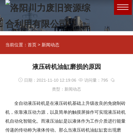
当前位置：
首页
>
新闻动态
液压砖机油缸磨损的原因
日期：2021-11-10 12:19:06
访问量：795
类型：新闻动态
全自动液压砖机
是在液压砖机基础上升级改良的免烧制砖
机，依靠液压动力源，以及简单的触摸屏操作可实现液压砖机
机自动化智能化。而液压油缸是以液体作为工作介质进行能量
传递的传动称为液体传动。那么当液压砖机油缸缸套出现磨